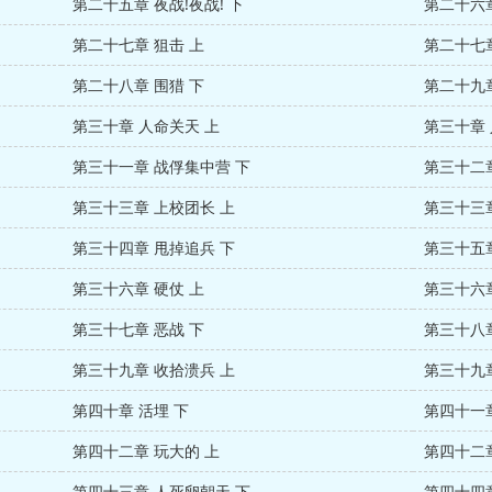
第二十五章 夜战!夜战! 下
第二十六章
第二十七章 狙击 上
第二十七章
第二十八章 围猎 下
第二十九章
第三十章 人命关天 上
第三十章 
第三十一章 战俘集中营 下
第三十二章
第三十三章 上校团长 上
第三十三章
第三十四章 甩掉追兵 下
第三十五章
第三十六章 硬仗 上
第三十六章
第三十七章 恶战 下
第三十八章
第三十九章 收拾溃兵 上
第三十九章
第四十章 活埋 下
第四十一章
第四十二章 玩大的 上
第四十二章
第四十三章 人死卵朝天 下
第四十四章