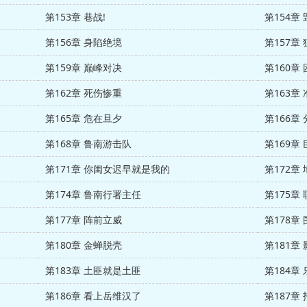
第153章 巷战!
第154章
第156章 身陷绝境
第157章
第159章 巅峰对决
第160章 
第162章 死伤惨重
第163章
第165章 危在旦夕
第166章
第168章 鲁南游击队
第169章
第171章 你闺女迟早就是我的
第172章
第174章 鲁南行署主任
第175章
第177章 阵前立威
第178章
第180章 金蝉脱壳
第181章
第183章 土匪就是土匪
第184章
第186章 看上岳维汉了
第187章