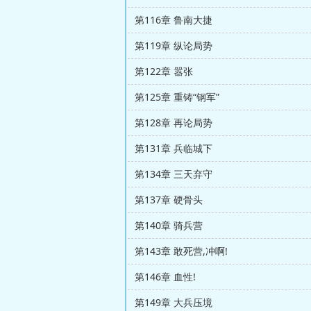
第116章 鲁南大捷
第119章 纵论局势
第122章 嚣张
第125章 重铸“钢军”
第128章 再论局势
第131章 兵临城下
第134章 三天弃守
第137章 硬骨头
第140章 骑兵营
第143章 敢死营,冲啊!
第146章 血性!
第149章 大兵压境