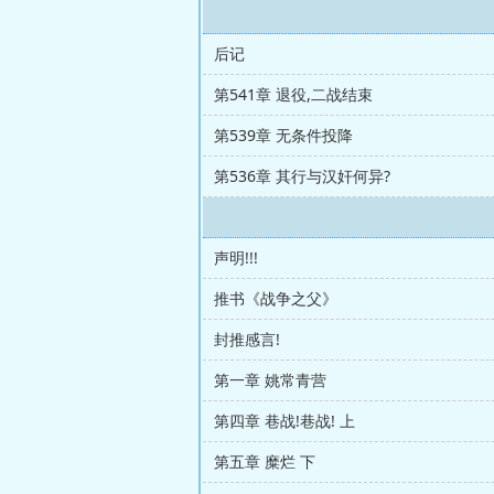
后记
第541章 退役,二战结束
第539章 无条件投降
第536章 其行与汉奸何异?
声明!!!
推书《战争之父》
封推感言!
第一章 姚常青营
第四章 巷战!巷战! 上
第五章 糜烂 下