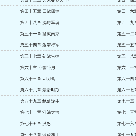
第四十五章 四战四捷
第四十六
第四十八章 浇铸军魂
第四十九
第五十一章 拯救南京
第五十二
第五十四章 迟滞行军
第五十五
第五十七章 初战告捷
第五十八
第六十章 斗智斗勇
第六十一
第六十三章 刺刀营
第六十四
第六十六章 最后时刻
第六十七
第六十九章 绝处逢生
第七十章
第七十二章 江浦大捷
第七十三
第七十五章 激怒
第七十六
第七十八章 调虎离山
第七十九