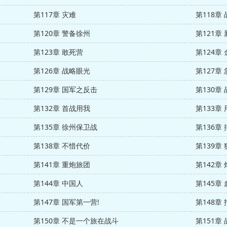
第117章 灾难
第118章
第120章 警备徐州
第121章
第123章 敢死营
第124章
第126章 战略眼光
第127章
第129章 国军之反击
第130章
第132章 首战用我
第133章
第135章 徐州保卫战
第136章 
第138章 不惜代价
第139章
第141章 重炮旅团
第142章
第144章 中国人
第145章
第147章 国军第一营!
第148章 
第150章 不是一个旅在战斗
第151章