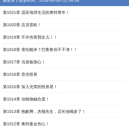
最新章节更新时间：2026-08-08T22:08:54
第1021章 适应地球生活的奥特青年！
第1020章 店员雷欧！
第1019章 不许伤害我女儿！！
第1018章 害怕糯米？巴鲁鲁你不干净！！
第1017章 当老板闹心！
第1016章 吞光怪兽
第1015章 加入光荣的怪兽星！
第1014章 动植物融合蛋！
第1013章 抱歉啊，杰顿先生，店长他喝多了！
第1012章 奥特曼会伤心！